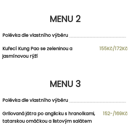
MENU 2
Polévka dle vlastního výběru
Kuřecí Kung Pao se zeleninou a
155Kč/172Kč
jasmínovou rýží
MENU 3
Polévka dle vlastního výběru
Grilovaná játra po anglicku s hranolkami,
152-/169Kč
tatarskou omáčkou a listovým salátem