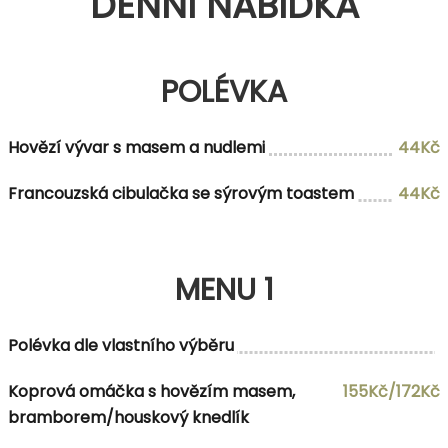
DENNÍ NABÍDKA
POLÉVKA
Hovězí vývar s masem a nudlemi
44Kč
Francouzská cibulačka se sýrovým toastem
44Kč
MENU 1
Polévka dle vlastního výběru
Koprová omáčka s hovězím masem,
155Kč/172Kč
bramborem/houskový knedlík