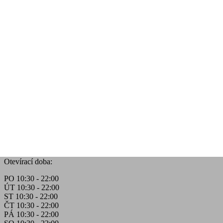
Otevírací doba:
PO 10:30 - 22:00
ÚT 10:30 - 22:00
ST 10:30 - 22:00
ČT 10:30 - 22:00
PÁ 10:30 - 22:00