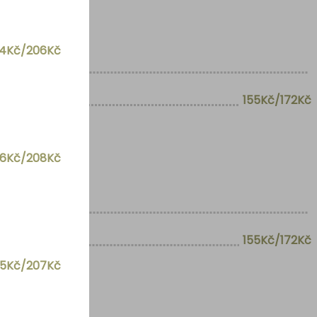
84Kč/206Kč
155Kč/172Kč
86Kč/208Kč
155Kč/172Kč
85Kč/207Kč