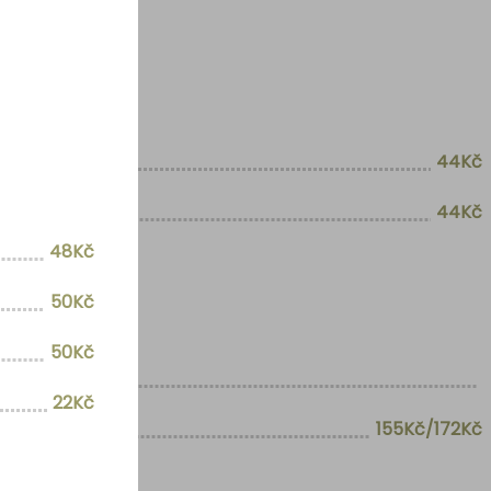
44Kč
44Kč
48Kč
50Kč
50Kč
22Kč
155Kč/172Kč