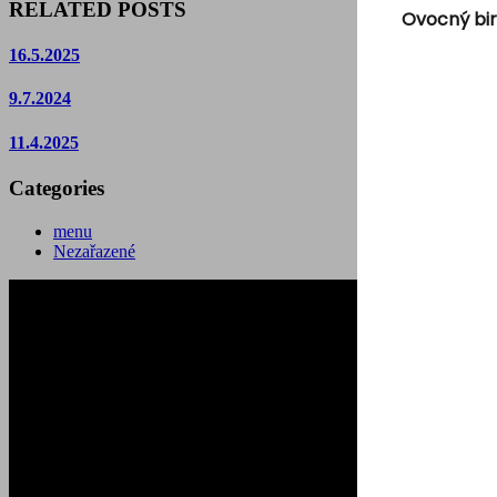
RELATED POSTS
Ovocný bir
16.5.2025
9.7.2024
11.4.2025
Categories
menu
Nezařazené