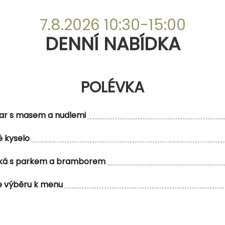
DENNÍ NABÍDKA
7.8.2026 10:30-15:00
DENNÍ NABÍDKA
POLÉVKA
POLÉVKA
ar s masem a nudlemi
 kyselo
MENU 1
ská s parkem a bramborem
e výběru k menu