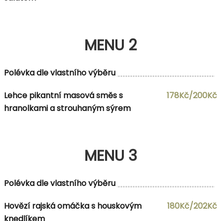
MENU 2
Polévka dle vlastního výběru
Lehce pikantní masová směs s
178Kč/200Kč
hranolkami a strouhaným sýrem
MENU 3
Polévka dle vlastního výběru
Hovězí rajská omáčka s houskovým
180Kč/202Kč
knedlíkem