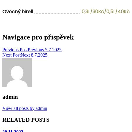
Ovocný birell
0,3L/30Kč/0,5L/40Kč
Navigace pro příspěvek
Previous Post
Previous
5.7.2025
Next Post
Next
8.7.2025
admin
View all posts by admin
RELATED POSTS
20.11.2023