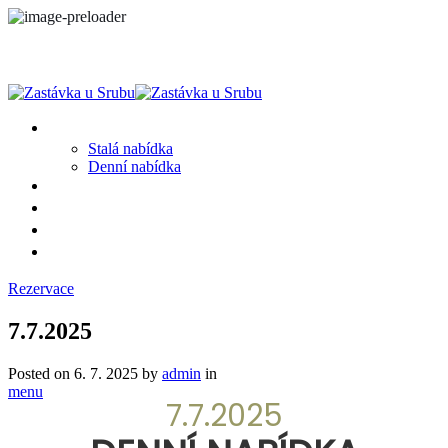
MENU
Stalá nabídka
Denní nabídka
SRUB A OKOLÍ
GALERIE
PROSTĚ CHALUPA
KONTAKT
Rezervace
7.7.2025
Posted on
6. 7. 2025
by
admin
in
menu
7.7.2025