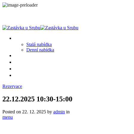
MENU
Stalá nabídka
Denní nabídka
SRUB A OKOLÍ
GALERIE
PROSTĚ CHALUPA
KONTAKT
Rezervace
22.12.2025 10:30-15:00
Posted on
22. 12. 2025
by
admin
in
menu