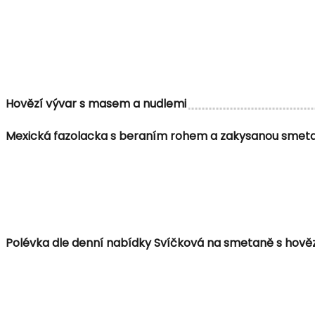
Hovězí vývar s masem a nudlemi
Mexická fazolacka s beraním rohem a zakysanou smet
Polévka dle denní nabídky Svíčková na smetaně s hověz