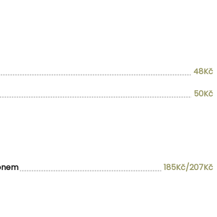
48Kč
50Kč
rónem
185Kč/207Kč