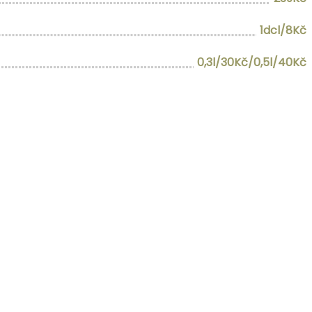
1dcl/8Kč
0,3l/30Kč/0,5l/40Kč