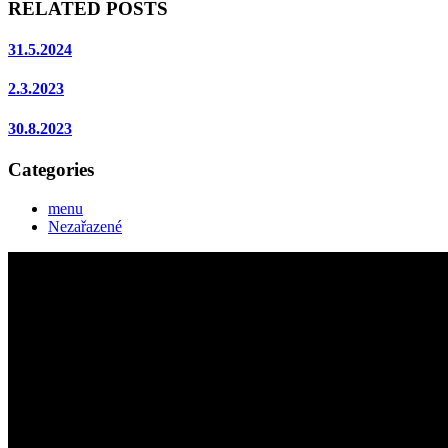
RELATED POSTS
31.5.2024
2.3.2023
30.8.2023
Categories
menu
Nezařazené