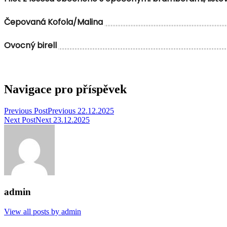
Čepovaná Kofola/Malina
Ovocný birell
Navigace pro příspěvek
Previous Post
Previous
22.12.2025
Next Post
Next
23.12.2025
admin
View all posts by admin