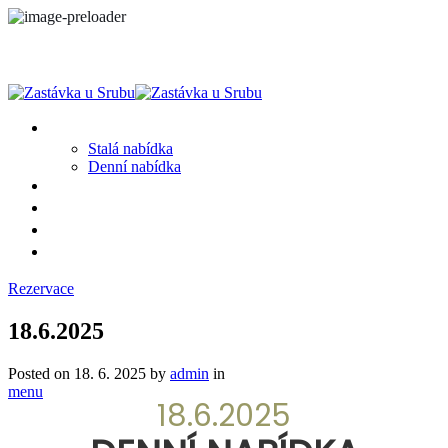
MENU
Stalá nabídka
Denní nabídka
SRUB A OKOLÍ
GALERIE
PROSTĚ CHALUPA
KONTAKT
Rezervace
18.6.2025
Posted on
18. 6. 2025
by
admin
in
menu
18.6.2025