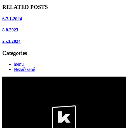
RELATED POSTS
6-7.1.2024
8.8.2023
25.3.2024
Categories
menu
Nezařazené