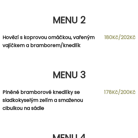
MENU 2
Hovězí s koprovou omáčkou, vařeným
180Kč/202Kč
vajíčkem a bramborem/knedlík
MENU 3
Plněné bramborové knedlíky se
178Kč/200Kč
sladkokyselým zelím a smaženou
cibulkou na sádle
MENU 4