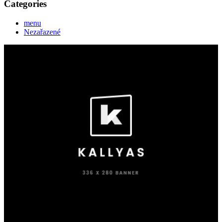
Categories
menu
Nezařazené