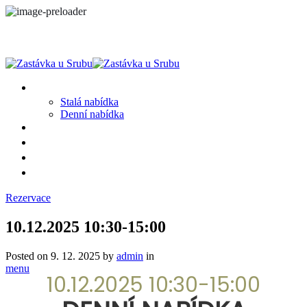
MENU
Stalá nabídka
Denní nabídka
SRUB A OKOLÍ
GALERIE
PROSTĚ CHALUPA
KONTAKT
Rezervace
10.12.2025 10:30-15:00
Posted on
9. 12. 2025
by
admin
in
menu
10.12.2025 10:30-15:00