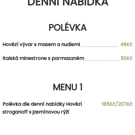
DENNÍ NABÍDKA
POLÉVKA
Hovězí vývar s masem a nudlemi
48Kč
Italská minestrone s parmazaném
50Kč
MENU 1
Polévka dle denní nabídky Hovězí
185Kč/207Kč
stroganoff s jasmínovou rýží