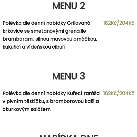
MENU 2
Polévka dle denní nabídky Grilovaná
182Kč/204Kč
krkovice se smetanovými grenaille
bramborami, silnou masovou omáčkou,
kukuřicí a vídeňskou cibulí
MENU 3
Polévka dle denní nabídky Kuřecí rarášci
182Kč/204Kč
v pivním těstíčku, s bramborovou kaší a
okurkovým salátem