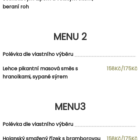
beraní roh
MENU 2
Polévka dle vlastního výběru
Lehce pikantní masová směs s
158Kč/175Kč
hranolkami, sypané sýrem
MENU3
Polévka dle vlastního výběru
Holanský smažený řízek s bramborovou
158Kč/175Kč