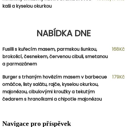
kaši a kyselou okurkou
NABÍDKA DNE
Fusilli s kuřecím masem, parmskou šunkou,
168Kč
brokolicí, česnekem, červenou cibuli, smetanou
a parmazánem
Burger s trhaným hovězím masem v barbecue
179Kč
omáčce, listy salátu, rajče, kyselou okurkou,
majonézou, cibulovými kroužky a tekutým
čedarem s hranolkami a chipotle majonézou
Navigace pro příspěvek