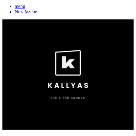
menu
Nezařazené