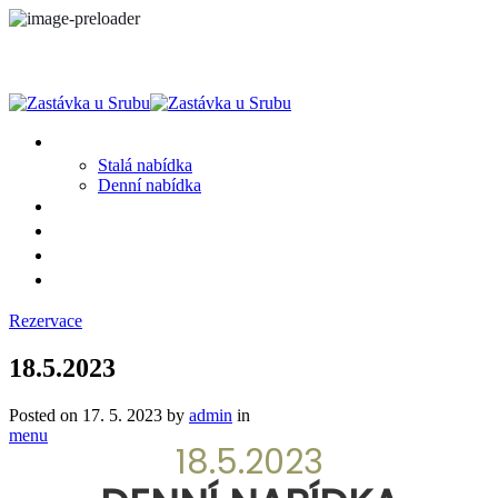
MENU
Stalá nabídka
Denní nabídka
SRUB A OKOLÍ
GALERIE
PROSTĚ CHALUPA
KONTAKT
Rezervace
18.5.2023
Posted on
17. 5. 2023
by
admin
in
menu
18.5.2023