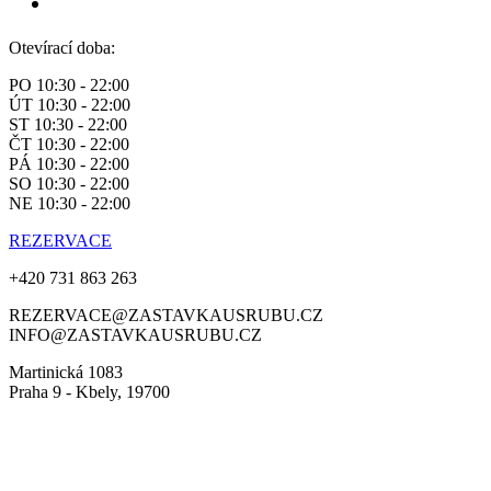
Otevírací doba:
PO 10:30 - 22:00
ÚT 10:30 - 22:00
ST 10:30 - 22:00
ČT 10:30 - 22:00
PÁ 10:30 - 22:00
SO 10:30 - 22:00
NE 10:30 - 22:00
REZERVACE
+420 731 863 263
REZERVACE@ZASTAVKAUSRUBU.CZ
INFO@ZASTAVKAUSRUBU.CZ
Martinická 1083
Praha 9 - Kbely, 19700
© Zastávka u Srubu 2022 |
Vytvořilo Kassua Studio