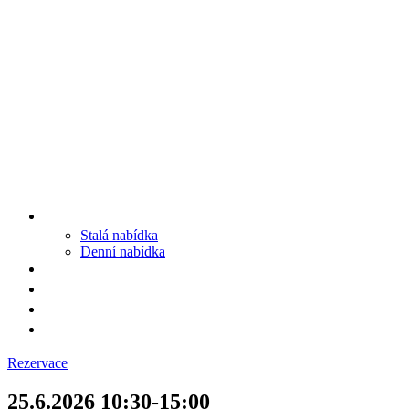
MENU
Stalá nabídka
Denní nabídka
SRUB A OKOLÍ
GALERIE
PROSTĚ CHALUPA
KONTAKT
Rezervace
25.6.2026 10:30-15:00