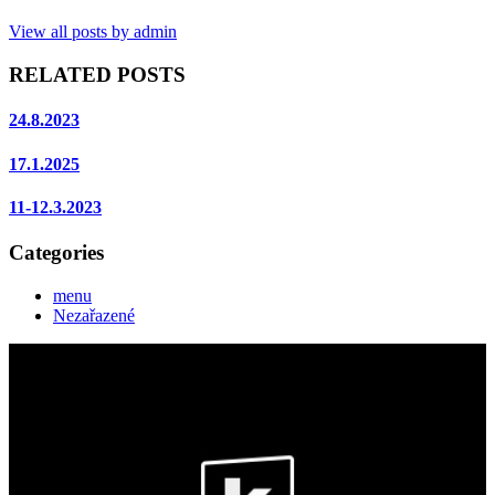
View all posts by admin
RELATED POSTS
24.8.2023
17.1.2025
11-12.3.2023
Categories
menu
Nezařazené