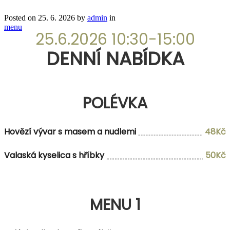
Posted on
25. 6. 2026
by
admin
in
menu
25.6.2026 10:30-15:00
DENNÍ NABÍDKA
POLÉVKA
Hovězí vývar s masem a nudlemi
48Kč
Valaská kyselica s hříbky
50Kč
MENU 1