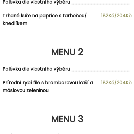
Polévka dle vlastního výběru
Trhané kuře na paprice s tarhoňou/
182Kč/204Kč
knedlíkem
MENU 2
Polévka dle vlastního výběru
Přírodní rybí filé s bramborovou kaší a
182Kč/204Kč
máslovou zeleninou
MENU 3