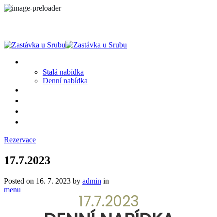
MENU
Stalá nabídka
Denní nabídka
SRUB A OKOLÍ
GALERIE
PROSTĚ CHALUPA
KONTAKT
Rezervace
17.7.2023
Posted on
16. 7. 2023
by
admin
in
menu
17.7.2023