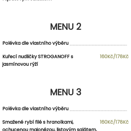
MENU 2
Polévka dle vlastního výběru
Kuřecí nudličky STROGANOFF s
160Kč/178Kč
jasmínovou rýží
MENU 3
Polévka dle vlastního výběru
Smažené rybí filé s hranolkami,
160Kč/178Kč
ochucenou majonézou, listovým salátem,