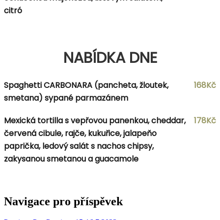
citró
NABÍDKA DNE
Spaghetti CARBONARA (pancheta, žloutek,
168Kč
smetana) sypané parmazánem
Mexická tortilla s vepřovou panenkou, cheddar,
178Kč
červená cibule, rajče, kukuřice, jalapeňo
paprička, ledový salát s nachos chipsy,
zakysanou smetanou a guacamole
Navigace pro příspěvek