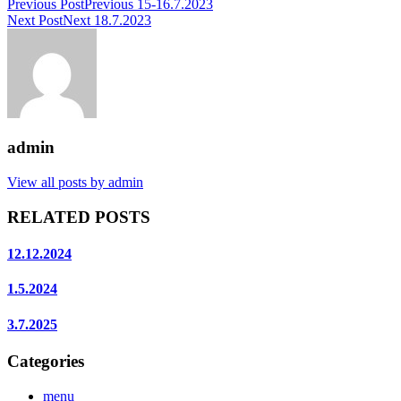
Previous Post
Previous
15-16.7.2023
Next Post
Next
18.7.2023
admin
View all posts by admin
RELATED POSTS
12.12.2024
1.5.2024
3.7.2025
Categories
menu