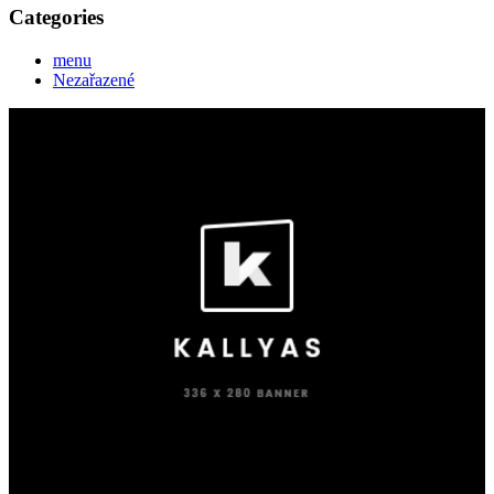
Categories
menu
Nezařazené