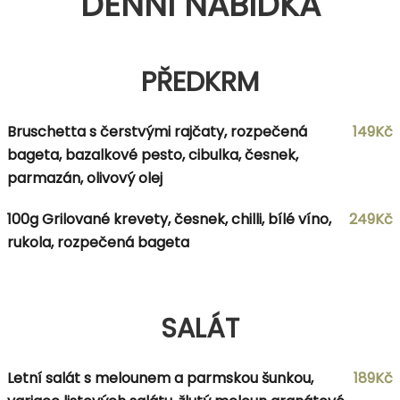
DENNÍ NABÍDKA
PŘEDKRM
Bruschetta s čerstvými rajčaty, rozpečená
149Kč
bageta, bazalkové pesto, cibulka, česnek,
parmazán, olivový olej
100g Grilované krevety, česnek, chilli, bílé víno,
249Kč
rukola, rozpečená bageta
SALÁT
Letní salát s melounem a parmskou šunkou,
189Kč