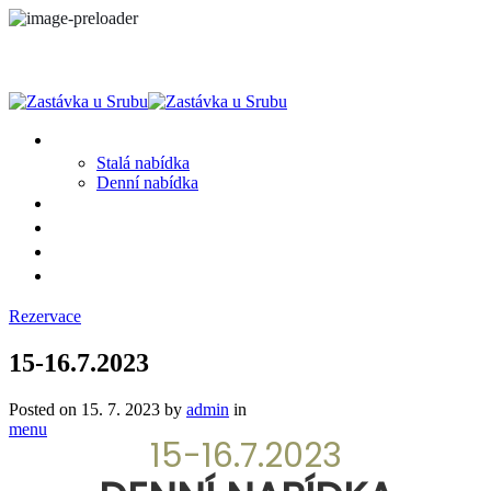
MENU
Stalá nabídka
Denní nabídka
SRUB A OKOLÍ
GALERIE
PROSTĚ CHALUPA
KONTAKT
Rezervace
15-16.7.2023
Posted on
15. 7. 2023
by
admin
in
menu
15-16.7.2023