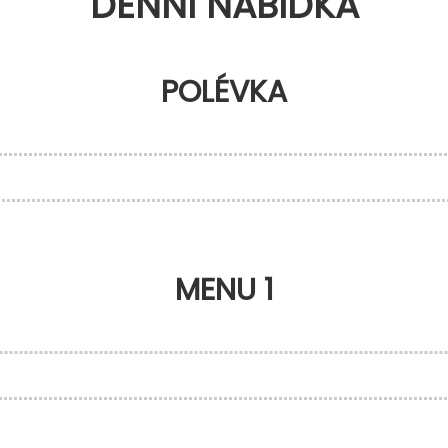
DENNÍ NABÍDKA
POLÉVKA
MENU 1