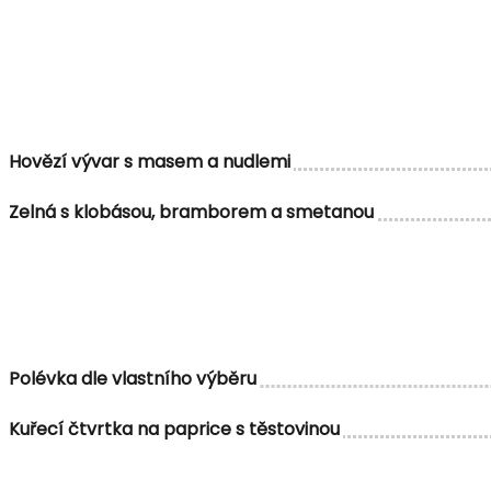
Hovězí vývar s masem a nudlemi
Zelná s klobásou, bramborem a smetanou
Polévka dle vlastního výběru
Kuřecí čtvrtka na paprice s těstovinou