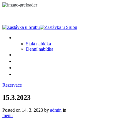
MENU
Stalá nabídka
Denní nabídka
SRUB A OKOLÍ
GALERIE
PROSTĚ CHALUPA
KONTAKT
Rezervace
15.3.2023
Posted on
14. 3. 2023
by
admin
in
menu