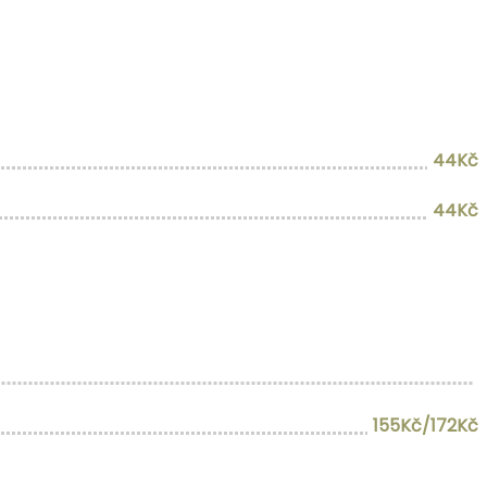
44Kč
44Kč
155Kč/172Kč