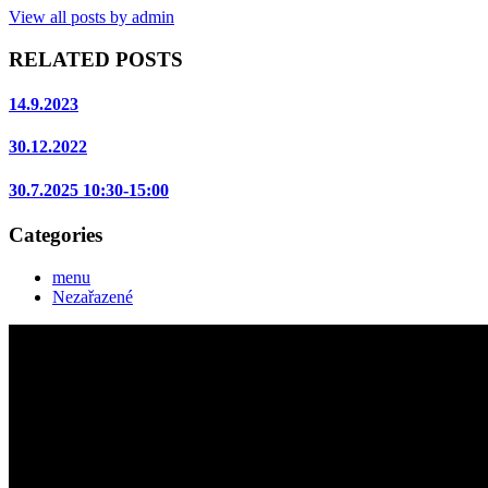
View all posts by admin
RELATED POSTS
14.9.2023
30.12.2022
30.7.2025 10:30-15:00
Categories
menu
Nezařazené