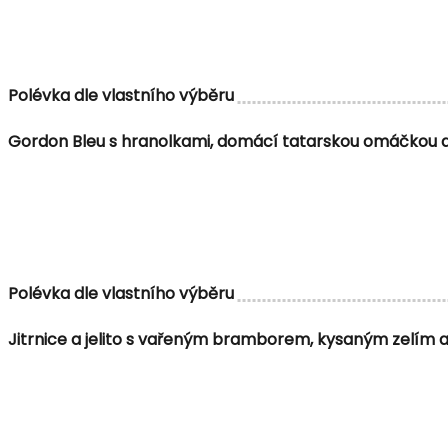
Polévka dle vlastního výběru
Gordon Bleu s hranolkami, domácí tatarskou omáčkou 
Polévka dle vlastního výběru
Jitrnice a jelito s vařeným bramborem, kysaným zelím a