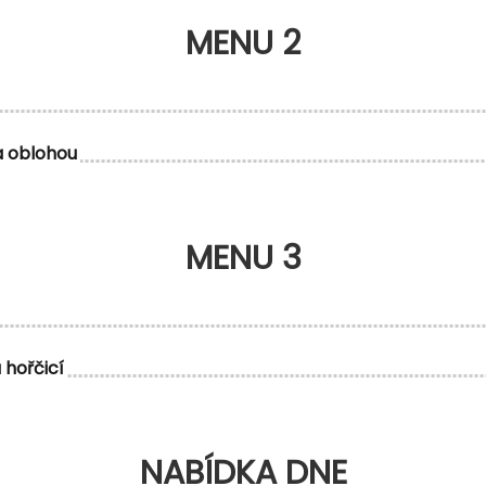
MENU 2
a oblohou
MENU 3
 hořčicí
NABÍDKA DNE