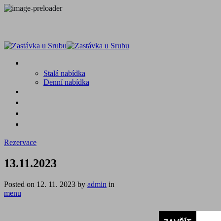
MENU
Stalá nabídka
Denní nabídka
SRUB A OKOLÍ
GALERIE
PROSTĚ CHALUPA
KONTAKT
Rezervace
13.11.2023
Posted on
12. 11. 2023
by
admin
in
menu