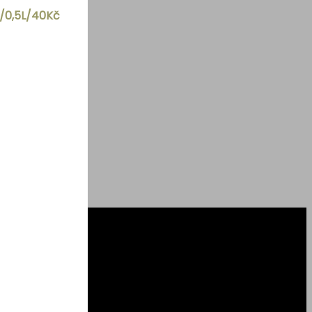
č/0,5L/40Kč