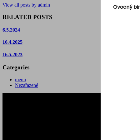
View all posts by admin
Ovocný bir
RELATED POSTS
6.5.2024
16.4.2025
16.5.2023
Categories
menu
Nezařazené