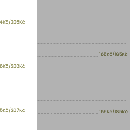
84Kč/206Kč
165Kč/185Kč
86Kč/208Kč
85Kč/207Kč
165Kč/185Kč