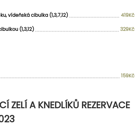
, vídeňská cibulka (1,3,7,12)
419Kč
ulkou (1,3,12)
329Kč
159Kč
Í ZELÍ A KNEDLÍKŮ REZERVACE
2023