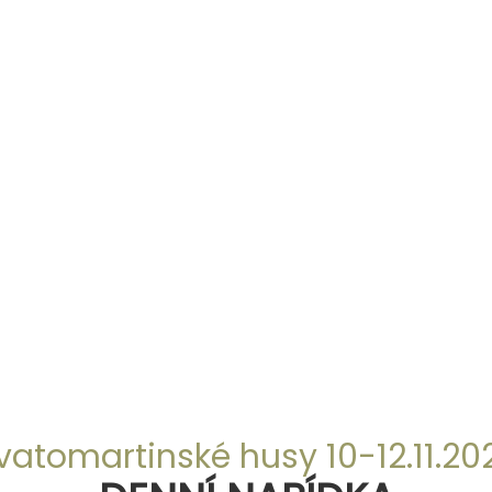
vatomartinské husy 10-12.11.20