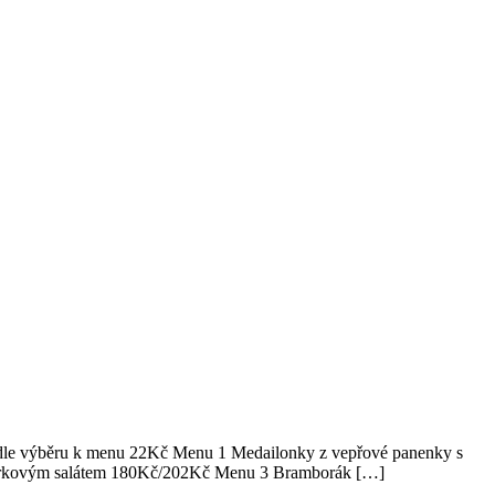
 dle výběru k menu 22Kč Menu 1 Medailonky z vepřové panenky s
kurkovým salátem 180Kč/202Kč Menu 3 Bramborák […]