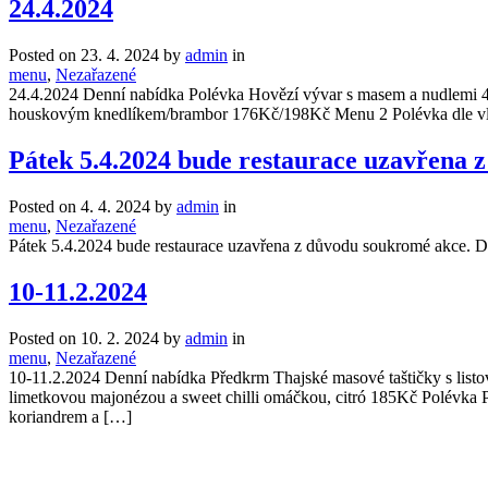
24.4.2024
Posted on
23. 4. 2024
by
admin
in
menu
,
Nezařazené
24.4.2024 Denní nabídka Polévka Hovězí vývar s masem a nudlemi 
houskovým knedlíkem/brambor 176Kč/198Kč Menu 2 Polévka dle vlas
Pátek 5.4.2024 bude restaurace uzavřena
Posted on
4. 4. 2024
by
admin
in
menu
,
Nezařazené
Pátek 5.4.2024 bude restaurace uzavřena z důvodu soukromé akce. 
10-11.2.2024
Posted on
10. 2. 2024
by
admin
in
menu
,
Nezařazené
10-11.2.2024 Denní nabídka Předkrm Thajské masové taštičky s list
limetkovou majonézou a sweet chilli omáčkou, citró 185Kč Polévka 
koriandrem a […]