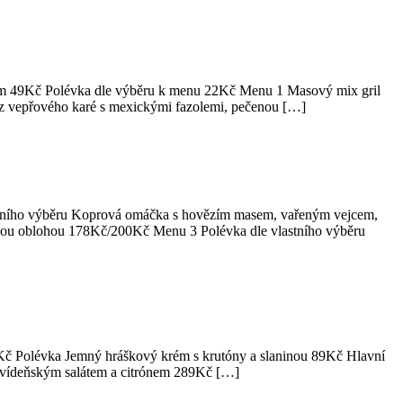
em 49Kč Polévka dle výběru k menu 22Kč Menu 1 Masový mix gril
z vepřového karé s mexickými fazolemi, pečenou […]
stního výběru Koprová omáčka s hovězím masem, vařeným vejcem,
vou oblohou 178Kč/200Kč Menu 3 Polévka dle vlastního výběru
9Kč Polévka Jemný hráškový krém s krutóny a slaninou 89Kč Hlavní
m vídeňským salátem a citrónem 289Kč […]