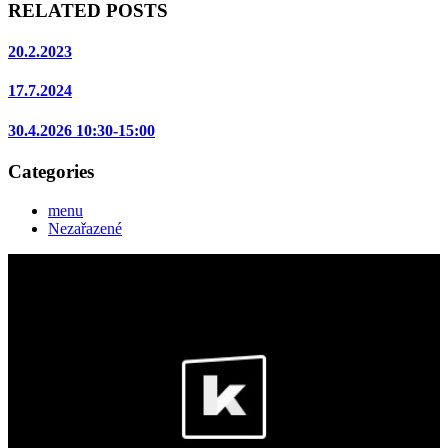
RELATED POSTS
20.2.2023
17.7.2024
30.4.2026 10:30-15:00
Categories
menu
Nezařazené