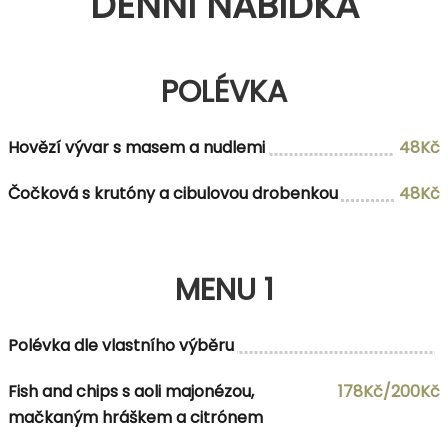
DENNÍ NABÍDKA
POLÉVKA
Hovězí vývar s masem a nudlemi
48Kč
Čočková s krutóny a cibulovou drobenkou
48Kč
MENU 1
Polévka dle vlastního výběru
Fish and chips s aoli majonézou,
178Kč/200Kč
mačkaným hráškem a citrónem