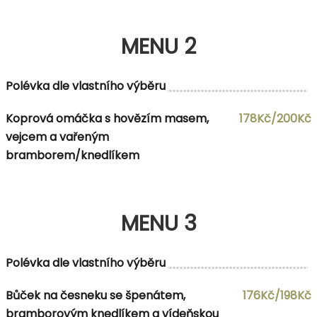
MENU 2
Polévka dle vlastního výběru
Koprová omáčka s hovězím masem,
178Kč/200Kč
vejcem a vařeným
bramborem/knedlíkem
MENU 3
Polévka dle vlastního výběru
Bůček na česneku se špenátem,
176Kč/198Kč
bramborovým knedlíkem a vídeňskou