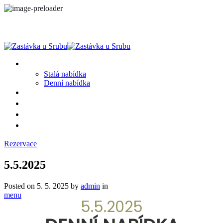
MENU
Stalá nabídka
Denní nabídka
SRUB A OKOLÍ
GALERIE
PROSTĚ CHALUPA
KONTAKT
Rezervace
5.5.2025
Posted on
5. 5. 2025
by
admin
in
menu
5.5.2025