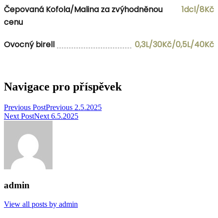
Čepovaná Kofola/Malina za zvýhodněnou
1dcl/8Kč
cenu
Ovocný birell
0,3L/30Kč/0,5L/40Kč
Navigace pro příspěvek
Previous Post
Previous
2.5.2025
Next Post
Next
6.5.2025
admin
View all posts by admin