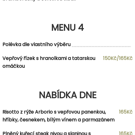
MENU 4
Polévka dle vlastního výběru
Vepřový řízek s hranolkami a tatarskou
150Kč/165Kč
omáčkou
NABÍDKA DNE
Risotto z rýže Arborio s vepřovou panenkou,
165Kč
hříbky, česnekem, bílým vínem a parmazánem
Plněný kuřecí steak nivou a slaninou s
165Kč