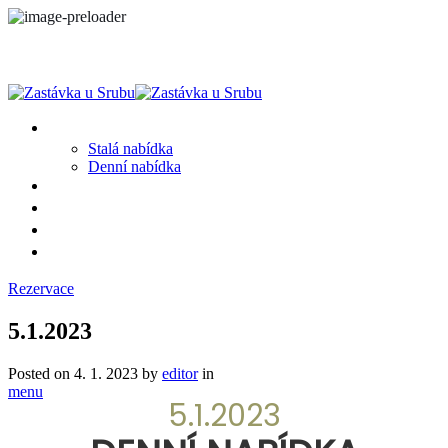
MENU
Stalá nabídka
Denní nabídka
SRUB A OKOLÍ
GALERIE
PROSTĚ CHALUPA
KONTAKT
Rezervace
5.1.2023
Posted on
4. 1. 2023
by
editor
in
menu
5.1.2023