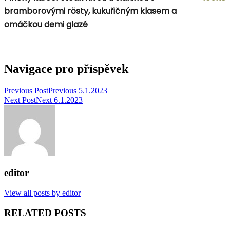
bramborovými rösty, kukuřičným klasem a
omáčkou demi glazé
Navigace pro příspěvek
Previous Post
Previous
5.1.2023
Next Post
Next
6.1.2023
editor
View all posts by editor
RELATED POSTS