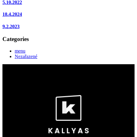
5.10.2022
18.4.2024
9.2.2023
Categories
menu
Nezařazené