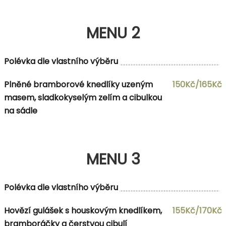
MENU 2
Polévka dle vlastního výběru
Plněné bramborové knedlíky uzeným
150Kč/165Kč
masem, sladkokyselým zelím a cibulkou
na sádle
MENU 3
Polévka dle vlastního výběru
Hovězí gulášek s houskovým knedlíkem,
155Kč/170Kč
bramboráčky a čerstvou cibulí