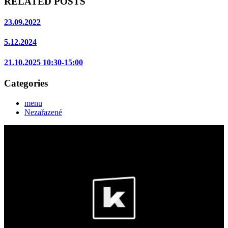
RELATED POSTS
23.09.2022
5.12.2024
21.10.2025 10:30-15:00
Categories
menu
Nezařazené