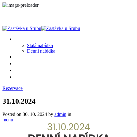
MENU
Stalá nabídka
Denní nabídka
SRUB A OKOLÍ
GALERIE
PROSTĚ CHALUPA
KONTAKT
Rezervace
31.10.2024
Posted on
30. 10. 2024
by
admin
in
menu
31.10.2024