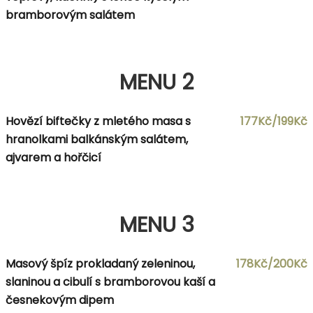
bramborovým salátem
MENU 2
Hovězí biftečky z mletého masa s
177Kč/199Kč
hranolkami balkánským salátem,
ajvarem a hořčicí
MENU 3
Masový špíz prokladaný zeleninou,
178Kč/200Kč
slaninou a cibulí s bramborovou kaší a
česnekovým dipem