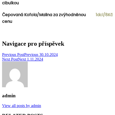
cibulkou
Čepovaná Kofola/Malina za zvýhodněnou
1dcl/8Kč
cenu
Navigace pro příspěvek
Previous Post
Previous
30.10.2024
Next Post
Next
1.11.2024
admin
View all posts by admin