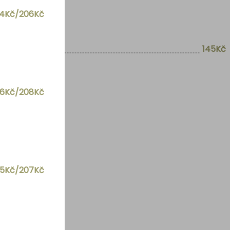
84Kč/206Kč
145Kč
86Kč/208Kč
85Kč/207Kč