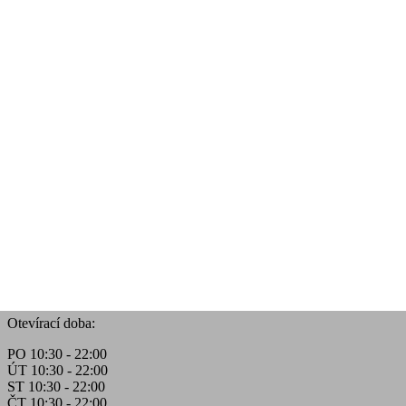
Otevírací doba:
PO 10:30 - 22:00
ÚT 10:30 - 22:00
ST 10:30 - 22:00
ČT 10:30 - 22:00