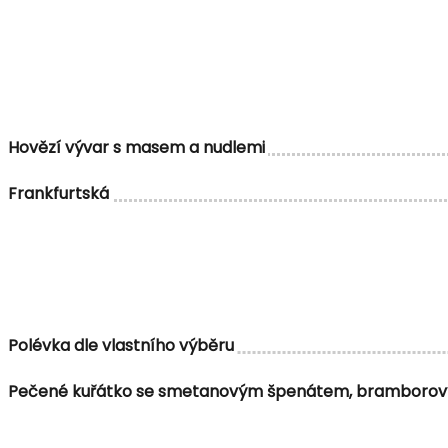
Hovězí vývar s masem a nudlemi
Frankfurtská
Polévka dle vlastního výběru
Pečené kuřátko se smetanovým špenátem, bramborový