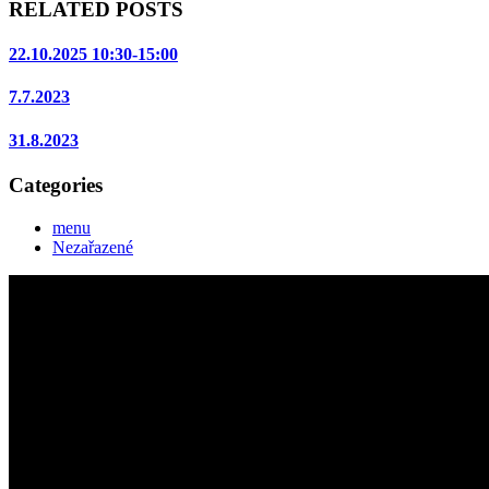
RELATED POSTS
22.10.2025 10:30-15:00
7.7.2023
31.8.2023
Categories
menu
Nezařazené