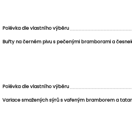
Polévka dle vlastního výběru
Buřty na černém pivu s pečenými bramborami a česn
Polévka dle vlastního výběru
Variace smažených sýrů s vařeným bramborem a tata