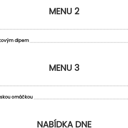
MENU 2
ekovým dipem
MENU 3
rskou omáčkou
NABÍDKA DNE