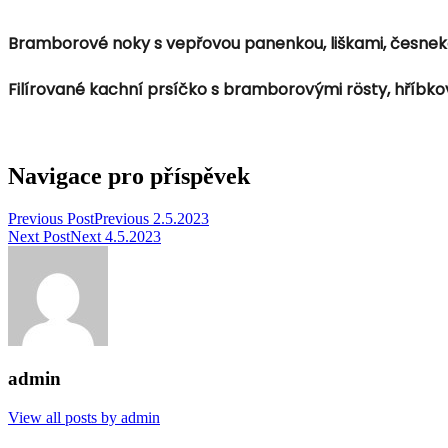
Bramborové noky s vepřovou panenkou, liškami, česnek
Filírované kachní prsíčko s bramborovými rösty, hříb
Navigace pro příspěvek
Previous Post
Previous
2.5.2023
Next Post
Next
4.5.2023
admin
View all posts by admin