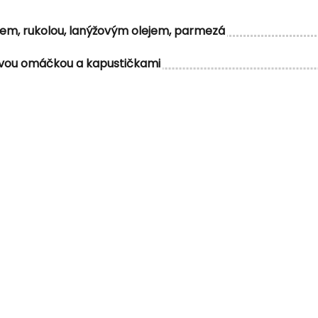
em, rukolou, lanýžovým olejem, parmezá
kovou omáčkou a kapustičkami