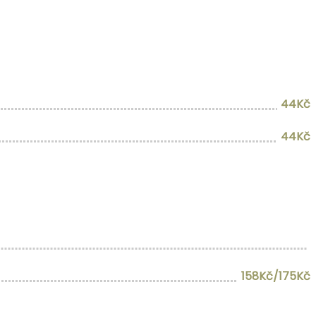
44Kč
44Kč
158Kč/175Kč