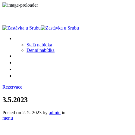
MENU
Stalá nabídka
Denní nabídka
SRUB A OKOLÍ
GALERIE
PROSTĚ CHALUPA
KONTAKT
Rezervace
3.5.2023
Posted on
2. 5. 2023
by
admin
in
menu