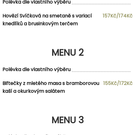
Polévka dle vlastního výběru
Hovězí Svíčková na smetaně s variací
157Kč/174Kč
knedlíků a brusinkovým terčem
MENU 2
Polévka dle vlastního výběru
Biftečky z mletého masa s bramborovou
155Kč/172Kč
kaší a okurkovým salátem
MENU 3