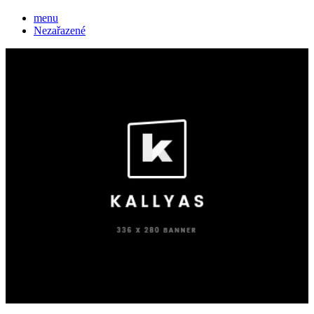
menu
Nezařazené