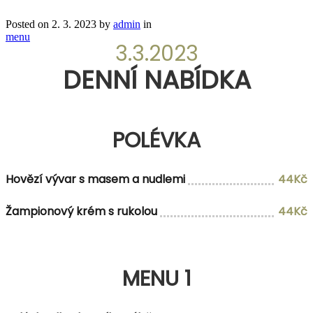
Posted on
2. 3. 2023
by
admin
in
menu
3.3.2023
DENNÍ NABÍDKA
POLÉVKA
Hovězí vývar s masem a nudlemi
44Kč
Žampionový krém s rukolou
44Kč
MENU 1