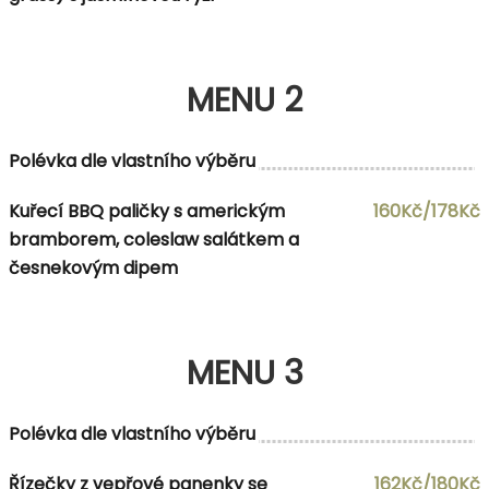
MENU 2
Polévka dle vlastního výběru
Kuřecí BBQ paličky s americkým
160Kč/178Kč
bramborem, coleslaw salátkem a
česnekovým dipem
MENU 3
Polévka dle vlastního výběru
Řízečky z vepřové panenky se
162Kč/180Kč