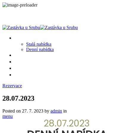
MENU
Stalá nabídka
Denní nabídka
SRUB A OKOLÍ
GALERIE
PROSTĚ CHALUPA
KONTAKT
Rezervace
28.07.2023
Posted on
27. 7. 2023
by
admin
in
menu
28.07.2023