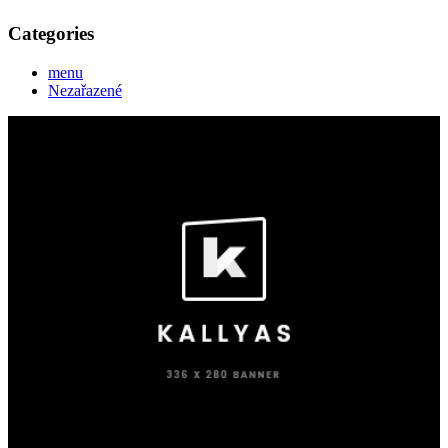
Categories
menu
Nezařazené