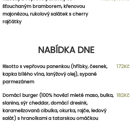
šťouchaným bramborem, křenovou
majonézou, rukolový salátek s cherry
rajčátky
NABÍDKA DNE
Risotto s vepřovou panenkou (hříbky, česnek,
172Kč
kapka bílého vína, lanýžový olej), sypané
parmezánem
Domácí burger (100% hovězí mleté maso, bulka,
182Kč
slanina, sýr cheddar, domácí dresink,
karamelizovaná cibulka, okurka, rajče, ledový
salát) s hranolkami a tatarskou omáčkou