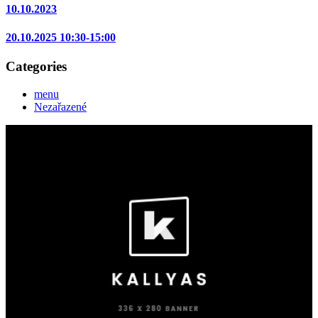
10.10.2023
20.10.2025 10:30-15:00
Categories
menu
Nezařazené