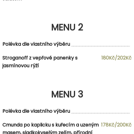
MENU 2
Polévka dle vlastního výběru
Stroganoff z vepřové panenky s
180Kč/202Kč
jasmínovou rýží
MENU 3
Polévka dle vlastního výběru
Cmunda po kaplicku s kuřecím a uzeným
178Kč/200Kč
masem, sladkokyselým zelím, přírodní