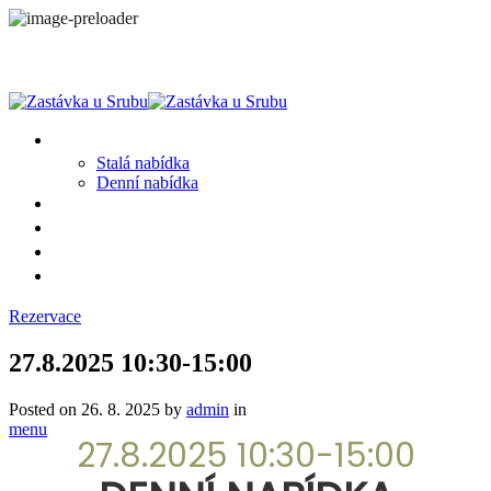
MENU
Stalá nabídka
Denní nabídka
SRUB A OKOLÍ
GALERIE
PROSTĚ CHALUPA
KONTAKT
Rezervace
27.8.2025 10:30-15:00
Posted on
26. 8. 2025
by
admin
in
menu
27.8.2025 10:30-15:00