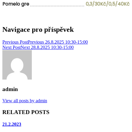
Pomelo gre
0,3/30Kč/0,5/40Kč
Navigace pro příspěvek
Previous Post
Previous
26.8.2025 10:30-15:00
Next Post
Next
28.8.2025 10:30-15:00
admin
View all posts by admin
RELATED POSTS
21.2.2023