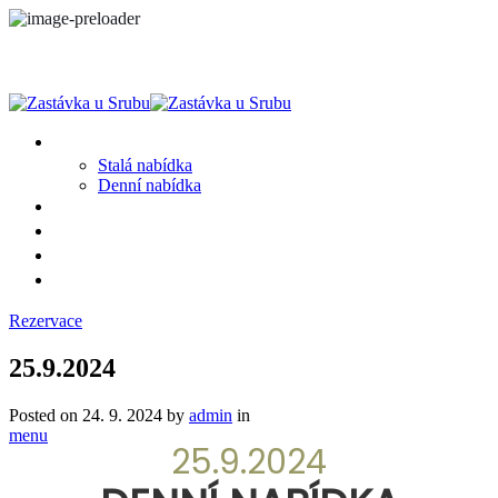
MENU
Stalá nabídka
Denní nabídka
SRUB A OKOLÍ
GALERIE
PROSTĚ CHALUPA
KONTAKT
Rezervace
25.9.2024
Posted on
24. 9. 2024
by
admin
in
menu
25.9.2024