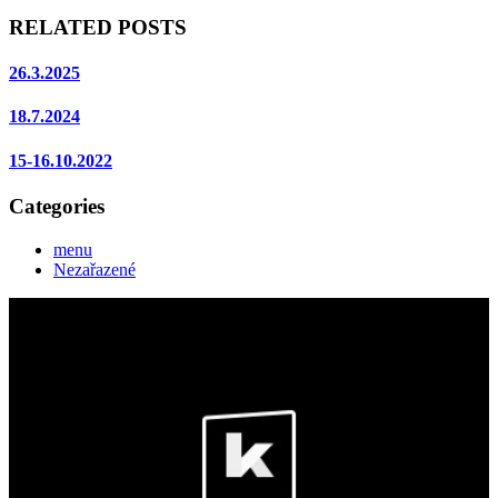
RELATED POSTS
26.3.2025
18.7.2024
15-16.10.2022
Categories
menu
Nezařazené