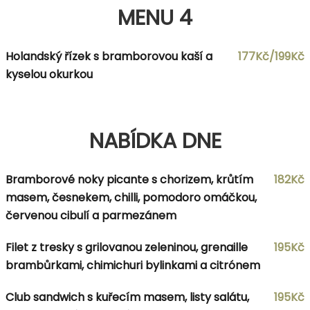
MENU 4
Holandský řízek s bramborovou kaší a
177Kč/199Kč
kyselou okurkou
NABÍDKA DNE
Bramborové noky picante s chorizem, krůtím
182Kč
masem, česnekem, chilli, pomodoro omáčkou,
červenou cibulí a parmezánem
Filet z tresky s grilovanou zeleninou, grenaille
195Kč
brambůrkami, chimichuri bylinkami a citrónem
Club sandwich s kuřecím masem, listy salátu,
195Kč