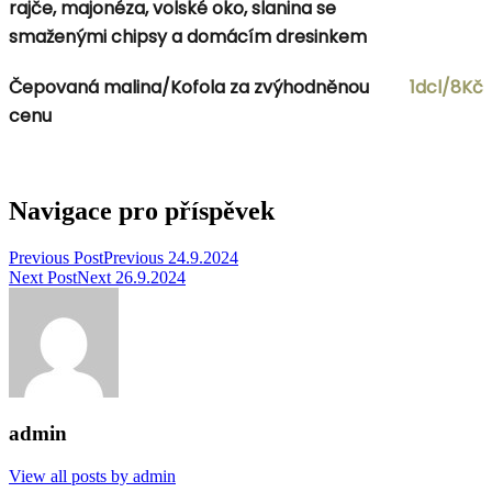
rajče, majonéza, volské oko, slanina se
smaženými chipsy a domácím dresinkem
Čepovaná malina/Kofola za zvýhodněnou
1dcl/8Kč
cenu
Navigace pro příspěvek
Previous Post
Previous
24.9.2024
Next Post
Next
26.9.2024
admin
View all posts by admin