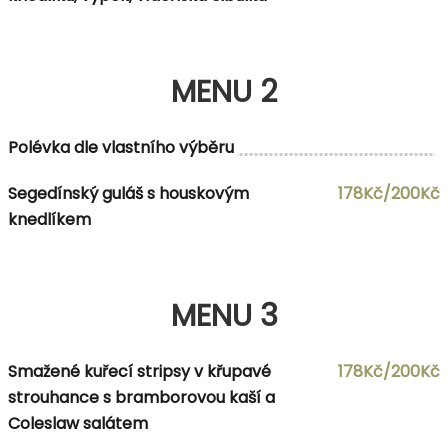
MENU 2
Polévka dle vlastního výběru
Segedínský guláš s houskovým
178Kč/200Kč
knedlíkem
MENU 3
Smažené kuřecí stripsy v křupavé
178Kč/200Kč
strouhance s bramborovou kaší a
Coleslaw salátem