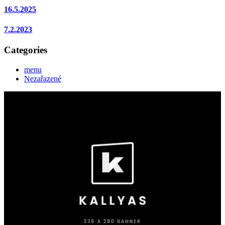
16.5.2025
7.2.2023
Categories
menu
Nezařazené