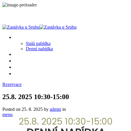
MENU
Stalá nabídka
Denní nabídka
SRUB A OKOLÍ
GALERIE
PROSTĚ CHALUPA
KONTAKT
Rezervace
25.8. 2025 10:30-15:00
Posted on
25. 8. 2025
by
admin
in
menu
25.8. 2025 10:30-15:00