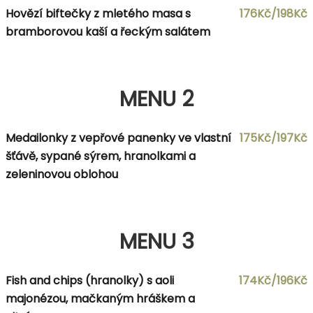
Hovězí biftečky z mletého masa s
176Kč/198Kč
bramborovou kaší a řeckým salátem
MENU 2
Medailonky z vepřové panenky ve vlastní
175Kč/197Kč
šťávě, sypané sýrem, hranolkami a
zeleninovou oblohou
MENU 3
Fish and chips (hranolky) s aoli
174Kč/196Kč
majonézou, mačkaným hráškem a