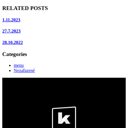
RELATED POSTS
1.11.2023
27.7.2023
28.10.2022
Categories
menu
Nezařazené