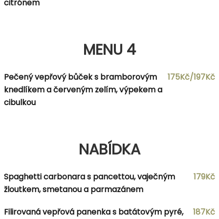
citrónem
MENU 4
Pečený vepřový bůček s bramborovým
175Kč/197Kč
knedlíkem a červeným zelím, výpekem a
cibulkou
NABÍDKA
Spaghetti carbonara s pancettou, vaječným
179Kč
žloutkem, smetanou a parmazánem
Filirovaná vepřová panenka s batátovým pyré,
187Kč