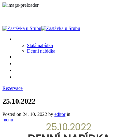
MENU
Stalá nabídka
Denní nabídka
SRUB A OKOLÍ
GALERIE
PROSTĚ CHALUPA
KONTAKT
Rezervace
25.10.2022
Posted on
24. 10. 2022
by
editor
in
menu
25.10.2022