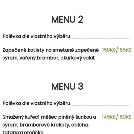
MENU 2
Polévka dle vlastního výběru
Zapečené kotlety na smetaně zapečené
150Kč/165Kč
sýrem, vařený brambor, okurkový salát
MENU 3
Polévka dle vlastního výběru
Smažený kuřecí měšec plněný šunkou a
145Kč/160Kč
sýrem, bramborové krokety, obloha,
tatarska omáčka