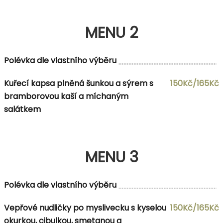
MENU 2
Polévka dle vlastního výběru
Kuřecí kapsa plněná šunkou a sýrem s
150Kč/165Kč
bramborovou kaší a míchaným
salátkem
MENU 3
Polévka dle vlastního výběru
Vepřové nudličky po myslivecku s kyselou
150Kč/165Kč
okurkou, cibulkou, smetanou a