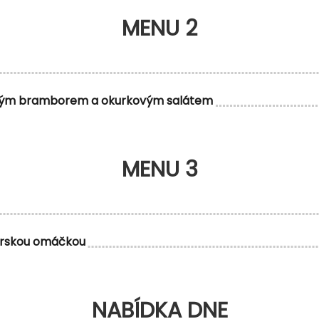
MENU 2
haným bramborem a okurkovým salátem
MENU 3
tarskou omáčkou
NABÍDKA DNE