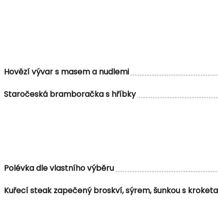
Hovězí vývar s masem a nudlemi
Staročeská bramboračka s hříbky
Polévka dle vlastního výběru
Kuřecí steak zapečený broskví, sýrem, šunkou s kroketa