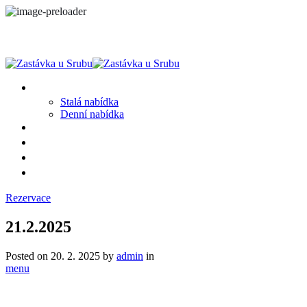
MENU
Stalá nabídka
Denní nabídka
SRUB A OKOLÍ
GALERIE
PROSTĚ CHALUPA
KONTAKT
Rezervace
21.2.2025
Posted on
20. 2. 2025
by
admin
in
menu