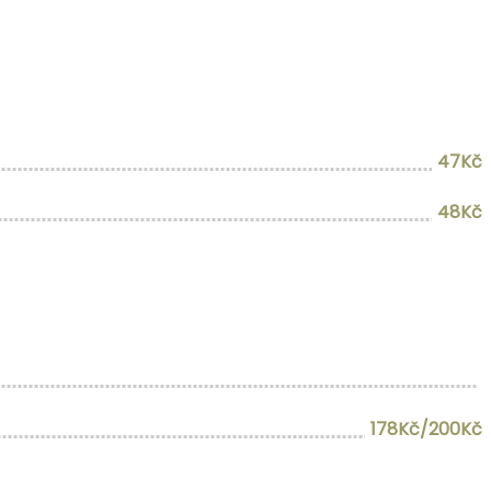
47Kč
48Kč
178Kč/200Kč