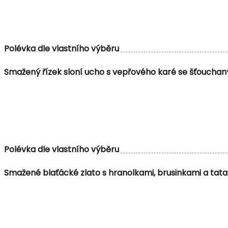
Polévka dle vlastního výběru
Smažený řízek sloní ucho s vepřového karé se šťouc
Polévka dle vlastního výběru
Smažené blaťácké zlato s hranolkami, brusinkami a ta