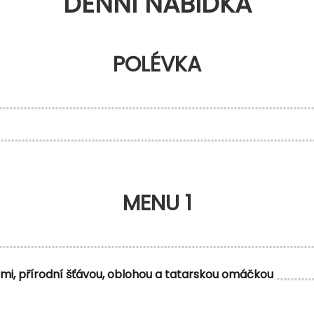
DENNÍ NABÍDKA
POLÉVKA
MENU 1
mi, přírodní šťávou, oblohou a tatarskou omáčkou