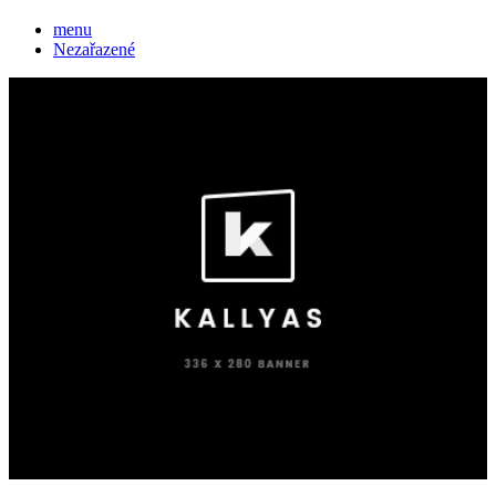
menu
Nezařazené