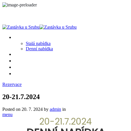
MENU
Stalá nabídka
Denní nabídka
SRUB A OKOLÍ
GALERIE
PROSTĚ CHALUPA
KONTAKT
Rezervace
20-21.7.2024
Posted on
20. 7. 2024
by
admin
in
menu
20-21.7.2024