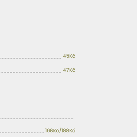
45Kč
47Kč
168Kč/188Kč