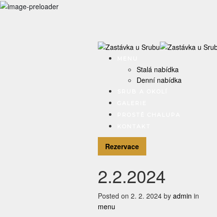
MENU
Stalá nabídka
Denní nabídka
SRUB A OKOLÍ
GALERIE
PROSTĚ CHALUPA
KONTAKT
Rezervace
2.2.2024
Posted on
2. 2. 2024
by
admin
in
menu