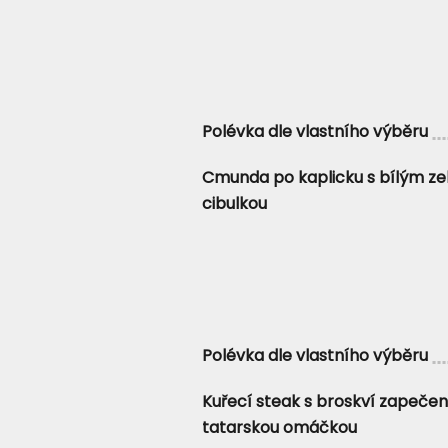
Polévka dle vlastního výběru
Cmunda po kaplicku s bílým ze
cibulkou
Polévka dle vlastního výběru
Kuřecí steak s broskví zapeče
tatarskou omáčkou