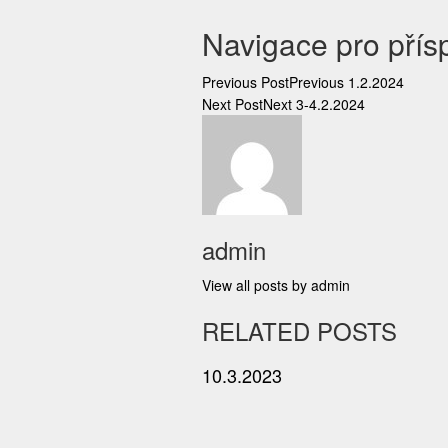
Navigace pro přís
Previous Post
Previous
1.2.2024
Next Post
Next
3-4.2.2024
admin
View all posts by admin
RELATED POSTS
10.3.2023