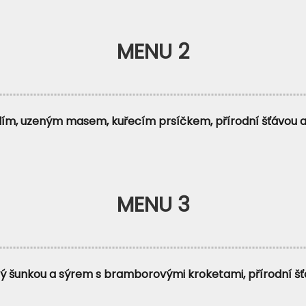
MENU 2
lím, uzeným masem, kuřecím prsíčkem, přírodní šťávou 
MENU 3
ný šunkou a sýrem s bramborovými kroketami, přírodní šť