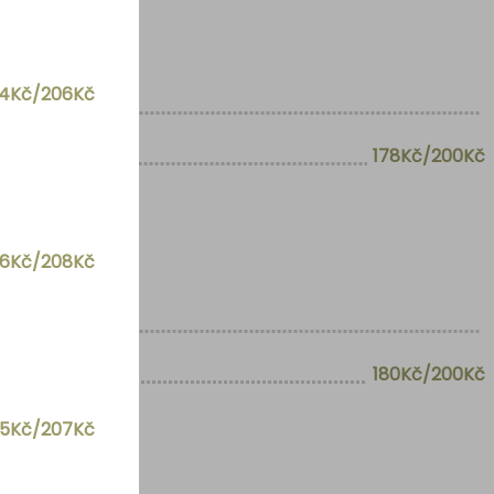
84Kč/206Kč
178Kč/200Kč
86Kč/208Kč
180Kč/200Kč
85Kč/207Kč