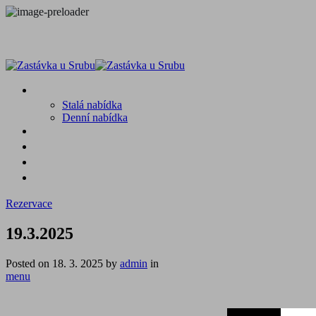
MENU
Stalá nabídka
Denní nabídka
SRUB A OKOLÍ
GALERIE
PROSTĚ CHALUPA
KONTAKT
Rezervace
19.3.2025
Posted on
18. 3. 2025
by
admin
in
menu