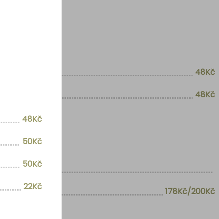
48Kč
48Kč
48Kč
50Kč
50Kč
22Kč
178Kč/200Kč