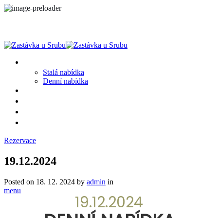
MENU
Stalá nabídka
Denní nabídka
SRUB A OKOLÍ
GALERIE
PROSTĚ CHALUPA
KONTAKT
Rezervace
19.12.2024
Posted on
18. 12. 2024
by
admin
in
menu
19.12.2024