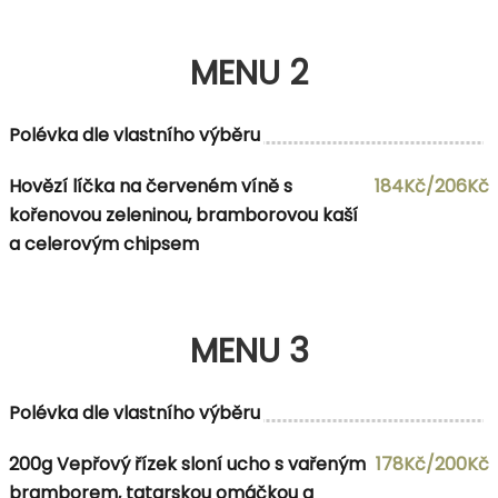
MENU 2
Polévka dle vlastního výběru
Hovězí líčka na červeném víně s
184Kč/206Kč
kořenovou zeleninou, bramborovou kaší
a celerovým chipsem
MENU 3
Polévka dle vlastního výběru
200g Vepřový řízek sloní ucho s vařeným
178Kč/200Kč
bramborem, tatarskou omáčkou a