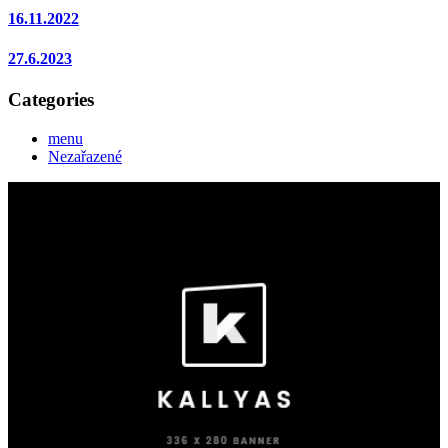
16.11.2022
27.6.2023
Categories
menu
Nezařazené