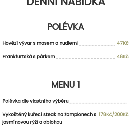
DENNÍ NABÍDKA
POLÉVKA
Hovězí vývar s masem a nudlemi
47Kč
Frankfurtská s párkem
48Kč
MENU 1
Polévka dle vlastního výběru
Vykoštěný kuřecí steak na žampionech s
178Kč/200Kč
jasmínovou rýží a oblohou