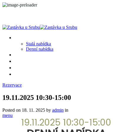
MENU
Stalá nabídka
Denní nabídka
SRUB A OKOLÍ
GALERIE
PROSTĚ CHALUPA
KONTAKT
Rezervace
19.11.2025 10:30-15:00
Posted on
18. 11. 2025
by
admin
in
menu
19.11.2025 10:30-15:00