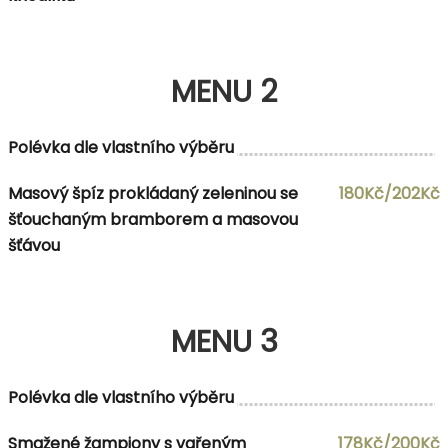
MENU 2
Polévka dle vlastního výběru
Masový špíz prokládaný zeleninou se
180Kč/202Kč
šťouchaným bramborem a masovou
šťávou
MENU 3
Polévka dle vlastního výběru
Smažené žampiony s vařeným
178Kč/200Kč