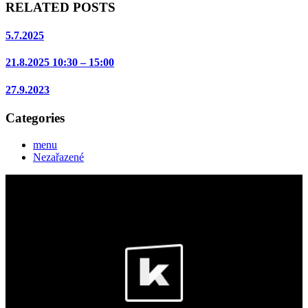
RELATED POSTS
5.7.2025
21.8.2025 10:30 – 15:00
27.9.2023
Categories
menu
Nezařazené