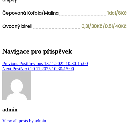
Čepovaná Kofola/Malina
1dcl/8Kč
Ovocný birell
0,3l/30Kč/0,5l/40Kč
Navigace pro příspěvek
Previous Post
Previous
18.11.2025 10:30-15:00
Next Post
Next
20.11.2025 10:30-15:00
admin
View all posts by admin