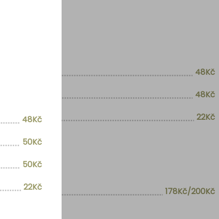
48Kč
48Kč
22Kč
48Kč
50Kč
50Kč
22Kč
178Kč/200Kč