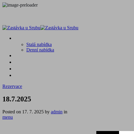
MENU
Stalá nabídka
Denní nabídka
SRUB A OKOLÍ
GALERIE
PROSTĚ CHALUPA
KONTAKT
Rezervace
18.7.2025
Posted on
17. 7. 2025
by
admin
in
menu