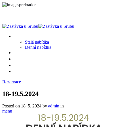
MENU
Stalá nabídka
Denní nabídka
SRUB A OKOLÍ
GALERIE
PROSTĚ CHALUPA
KONTAKT
Rezervace
18-19.5.2024
Posted on
18. 5. 2024
by
admin
in
menu
18-19.5.2024