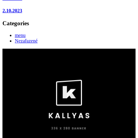
2.10.2023
Categories
menu
Nezařazené