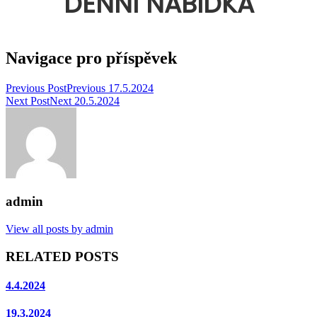
DENNÍ NABÍDKA
Navigace pro příspěvek
Previous Post
Previous
17.5.2024
Next Post
Next
20.5.2024
admin
View all posts by admin
RELATED POSTS
4.4.2024
19.3.2024