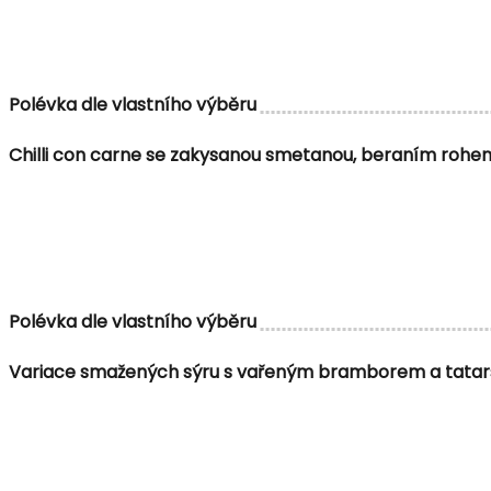
Polévka dle vlastního výběru
Chilli con carne se zakysanou smetanou, beraním rohe
Polévka dle vlastního výběru
Variace smažených sýru s vařeným bramborem a tata