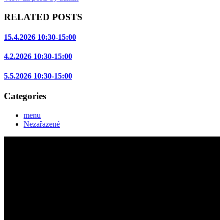
RELATED POSTS
15.4.2026 10:30-15:00
4.2.2026 10:30-15:00
5.5.2026 10:30-15:00
Categories
menu
Nezařazené