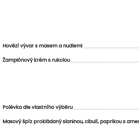
Hovězí vývar s masem a nudlemi
Žampiónový krém s rukolou
Polévka dle vlastního výběru
Masový špíz prokládaný slaninou, cibulí, paprikou s 