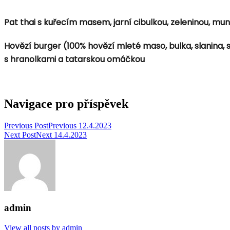
Pat thai s kuřecím masem, jarní cibulkou, zeleninou, mu
Hovězí burger (100% hovězí mleté maso, bulka, slanina, s
s hranolkami a tatarskou omáčkou
Navigace pro příspěvek
Previous Post
Previous
12.4.2023
Next Post
Next
14.4.2023
admin
View all posts by admin