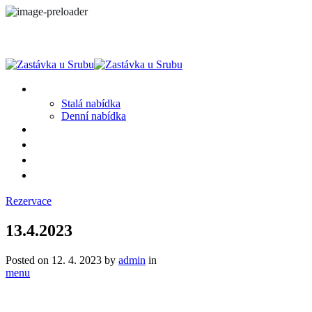
MENU
Stalá nabídka
Denní nabídka
SRUB A OKOLÍ
GALERIE
PROSTĚ CHALUPA
KONTAKT
Rezervace
13.4.2023
Posted on
12. 4. 2023
by
admin
in
menu