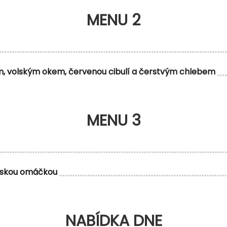
MENU 2
m, volským okem, červenou cibulí a čerstvým chlebem
MENU 3
rskou omáčkou
NABÍDKA DNE