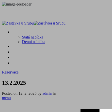
MENU
Stalá nabídka
Denní nabídka
SRUB A OKOLÍ
GALERIE
PROSTĚ CHALUPA
KONTAKT
Rezervace
13.2.2025
Posted on
12. 2. 2025
by
admin
in
menu