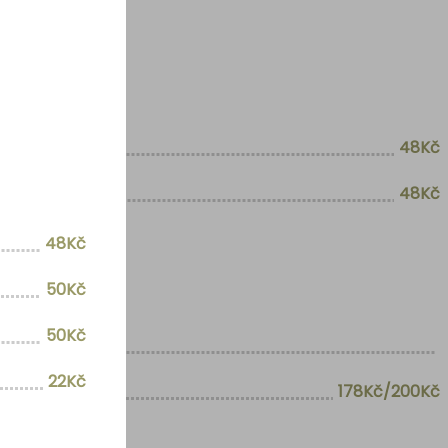
48Kč
48Kč
48Kč
50Kč
50Kč
22Kč
178Kč/200Kč