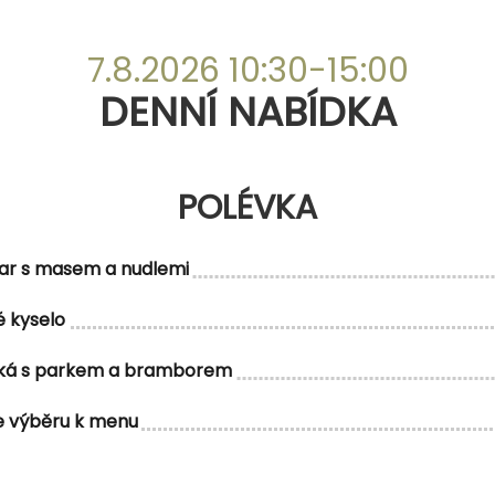
DENNÍ NABÍDKA
7.8.2026 10:30-15:00
POLÉVKA
DENNÍ NABÍDKA
POLÉVKA
ar s masem a nudlemi
MENU 1
 kyselo
ská s parkem a bramborem
e výběru k menu