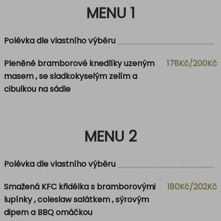
MENU 1
Polévka dle vlastního výběru
Pleněné bramborové knedlíky uzeným
178Kč/200Kč
masem , se sladkokyselým zelím a
cibulkou na sádle
MENU 2
Polévka dle vlastního výběru
Smažená KFC křidélka s bramborovými
180Kč/202Kč
lupínky , coleslaw salátkem , sýrovým
dipem a BBQ omáčkou