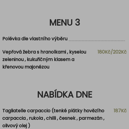
MENU 3
Polévka dle vlastního výběru
Vepřová žebra s hranolkami , kyselou
180Kč/202Kč
zeleninou , kukuřičným klasem a
křenovou majonézou
NABÍDKA DNE
Tagliatelle carpaccio (tenké plátky hovězího
187Kč
carpaccia , rukola , chilli , česnek , parmezán ,
olivový olej )