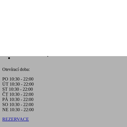
Otevírací doba:
PO 10:30 - 22:00
ÚT 10:30 - 22:00
ST 10:30 - 22:00
ČT 10:30 - 22:00
PÁ 10:30 - 22:00
SO 10:30 - 22:00
NE 10:30 - 22:00
REZERVACE