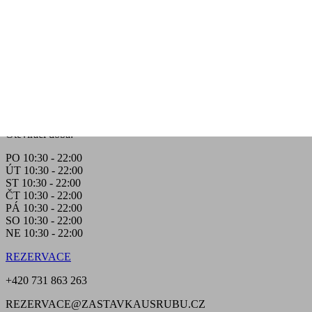
Otevírací doba:
PO 10:30 - 22:00
ÚT 10:30 - 22:00
ST 10:30 - 22:00
ČT 10:30 - 22:00
PÁ 10:30 - 22:00
SO 10:30 - 22:00
NE 10:30 - 22:00
REZERVACE
+420 731 863 263
REZERVACE@ZASTAVKAUSRUBU.CZ