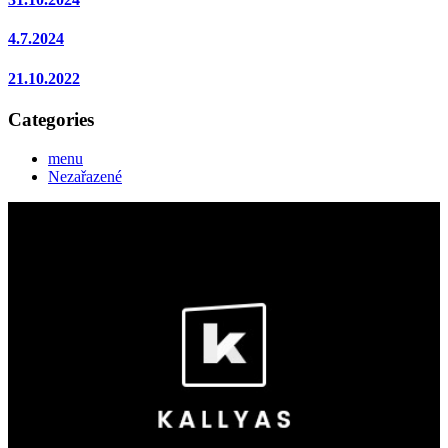
4.7.2024
21.10.2022
Categories
menu
Nezařazené