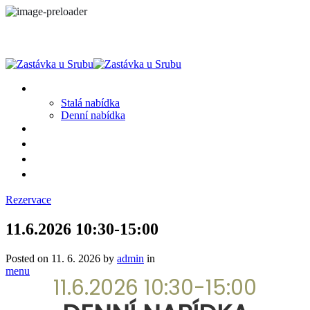
MENU
Stalá nabídka
Denní nabídka
SRUB A OKOLÍ
GALERIE
PROSTĚ CHALUPA
KONTAKT
Rezervace
11.6.2026 10:30-15:00
Posted on
11. 6. 2026
by
admin
in
menu
11.6.2026 10:30-15:00