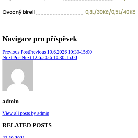
Ovocný birell
0,3L/30Kč/0,5L/40Kč
Navigace pro příspěvek
Previous Post
Previous
10.6.2026 10:30-15:00
Next Post
Next
12.6.2026 10:30-15:00
admin
View all posts by admin
RELATED POSTS
31.10.2024