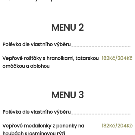
MENU 2
Polévka dle vlastního výběru
Vepřové rošťáky s hranolkami, tatarskou
182Kč/204Kč
omáčkou a oblohou
MENU 3
Polévka dle vlastního výběru
Vepřové medailonky z panenky na
182Kč/204Kč
houbách s jasmínovou rýží