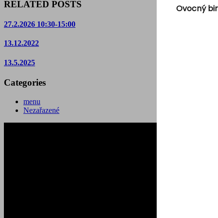
RELATED POSTS
Ovocný bir
27.2.2026 10:30-15:00
13.12.2022
13.5.2025
Categories
menu
Nezařazené