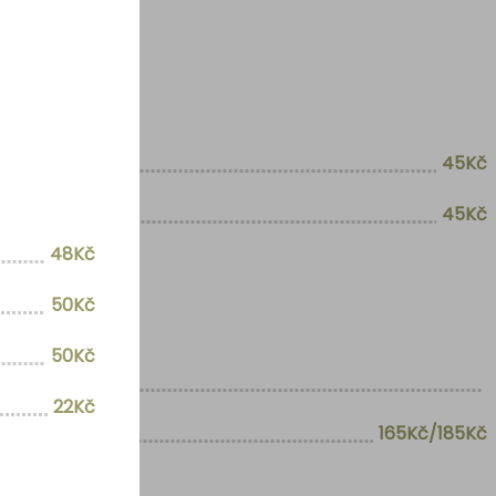
45Kč
45Kč
48Kč
50Kč
50Kč
22Kč
165Kč/185Kč