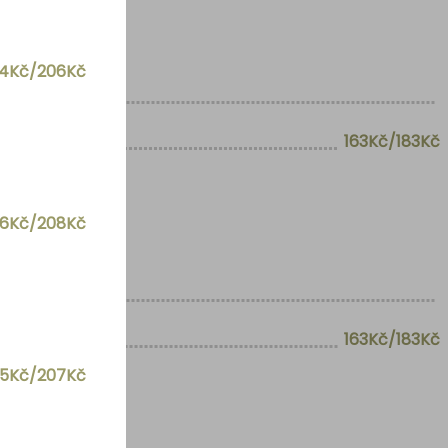
84Kč/206Kč
163Kč/183Kč
86Kč/208Kč
163Kč/183Kč
85Kč/207Kč