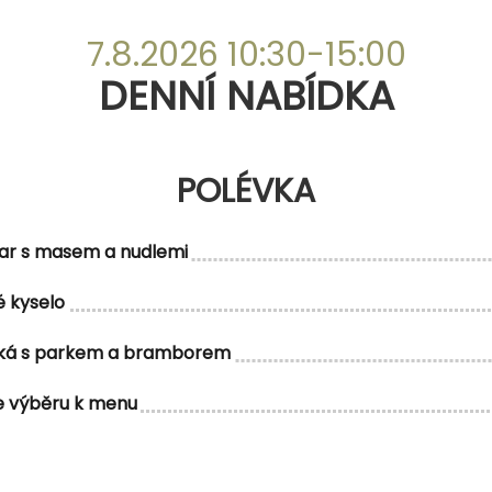
DENNÍ NABÍDKA
7.8.2026 10:30-15:00
DENNÍ NABÍDKA
POLÉVKA
POLÉVKA
ar s masem a nudlemi
 kyselo
MENU 1
ská s parkem a bramborem
e výběru k menu