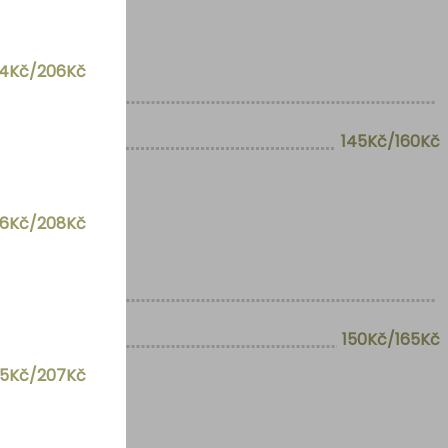
84Kč/206Kč
145Kč/160Kč
86Kč/208Kč
150Kč/165Kč
85Kč/207Kč