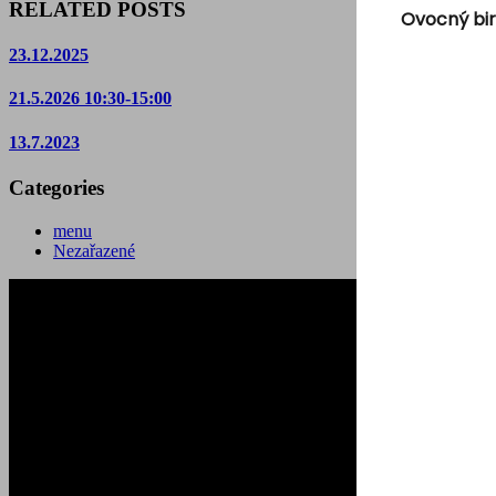
RELATED POSTS
Ovocný bir
23.12.2025
21.5.2026 10:30-15:00
13.7.2023
Categories
menu
Nezařazené