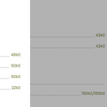
42Kč
42Kč
48Kč
50Kč
50Kč
22Kč
150Kč/165Kč