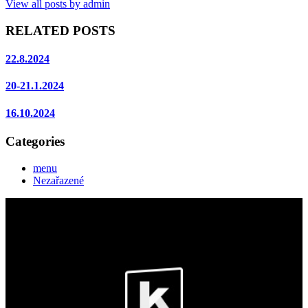
View all posts by admin
RELATED POSTS
22.8.2024
20-21.1.2024
16.10.2024
Categories
menu
Nezařazené