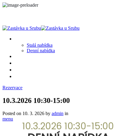
MENU
Stalá nabídka
Denní nabídka
SRUB A OKOLÍ
GALERIE
PROSTĚ CHALUPA
KONTAKT
Rezervace
10.3.2026 10:30-15:00
Posted on
10. 3. 2026
by
admin
in
menu
10.3.2026 10:30-15:00