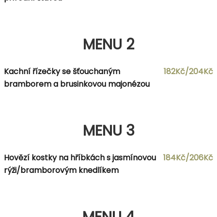
MENU 2
Kachní řízečky se šťouchaným
182Kč/204Kč
bramborem a brusinkovou majonézou
MENU 3
Hovězí kostky na hříbkách s jasmínovou
184Kč/206Kč
rýži/bramborovým knedlíkem
MENU 4