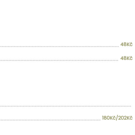
48Kč
48Kč
180Kč/202Kč