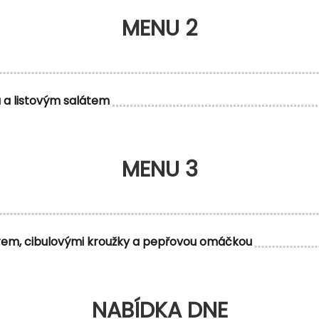
MENU 2
 a listovým salátem
MENU 3
em, cibulovými kroužky a pepřovou omáčkou
NABÍDKA DNE