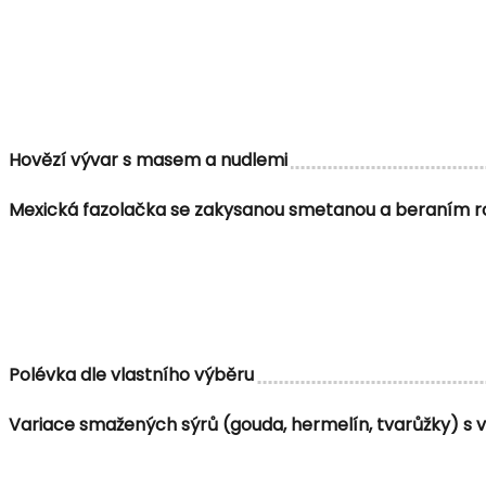
Hovězí vývar s masem a nudlemi
Mexická fazolačka se zakysanou smetanou a beraním 
Polévka dle vlastního výběru
Variace smažených sýrů (gouda, hermelín, tvarůžky) 