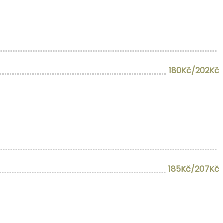
180Kč/202Kč
185Kč/207Kč