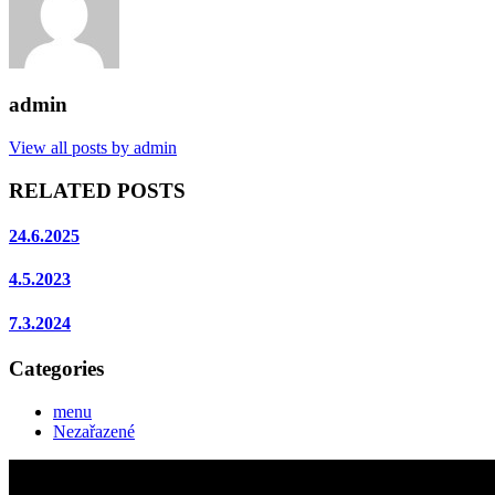
admin
View all posts by admin
RELATED POSTS
24.6.2025
4.5.2023
7.3.2024
Categories
menu
Nezařazené