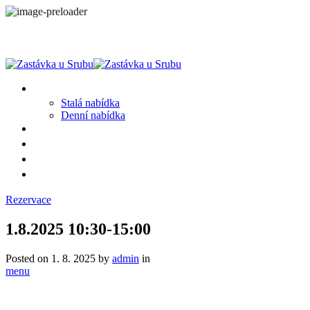
MENU
Stalá nabídka
Denní nabídka
SRUB A OKOLÍ
GALERIE
PROSTĚ CHALUPA
KONTAKT
Rezervace
1.8.2025 10:30-15:00
Posted on
1. 8. 2025
by
admin
in
menu